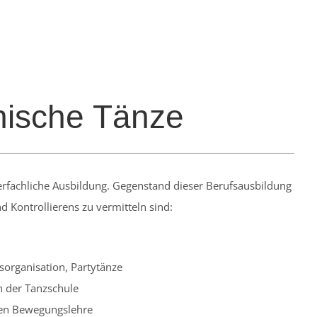
anische Tänze
berfachliche Ausbildung. Gegenstand dieser Berufsausbildung
 Kontrollierens zu vermitteln sind:
sorganisation, Partytänze
n der Tanzschule
nen Bewegungslehre