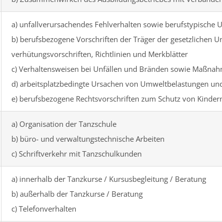
a) unfallverursachendes Fehlverhalten sowie berufstypische U
b) berufsbezogene Vorschriften der Träger der gesetzlichen U
verhütungsvorschriften, Richtlinien und Merkblätter
c) Verhaltensweisen bei Unfällen und Bränden sowie Maßnahm
d) arbeitsplatzbedingte Ursachen von Umweltbelastungen und
e) berufsbezogene Rechtsvorschriften zum Schutz von Kinder
a) Organisation der Tanzschule
b) büro- und verwaltungstechnische Arbeiten
c) Schriftverkehr mit Tanzschulkunden
a) innerhalb der Tanzkurse / Kursusbegleitung / Beratung
b) außerhalb der Tanzkurse / Beratung
c) Telefonverhalten