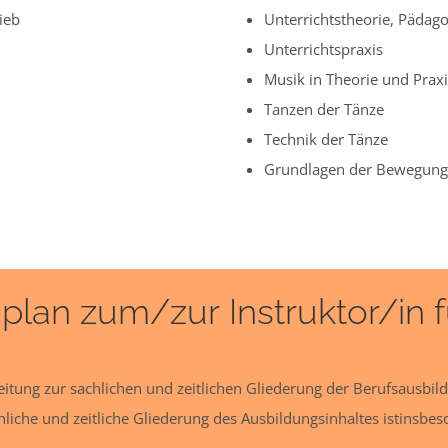
ieb
Unterrichtstheorie, Pädago
Unterrichtspraxis
Musik in Theorie und Praxi
Tanzen der Tänze
Technik der Tänze
Grundlagen der Bewegungs
lan zum/zur Instruktor/in f
leitung zur sachlichen und zeitlichen Gliederung der Berufsausbi
he und zeitliche Gliederung des Ausbildungsinhaltes istinsbeson