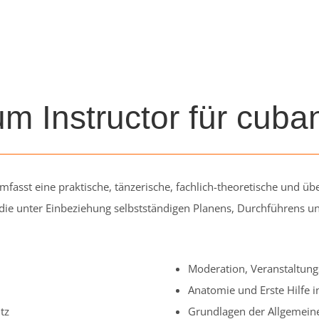
um Instructor für cub
fasst eine praktische, tänzerische, fachlich-theoretische und ü
die unter Einbeziehung selbstständigen Planens, Durchführens und
Moderation, Veranstaltung
Anatomie und Erste Hilfe i
tz
Grundlagen der Allgemei