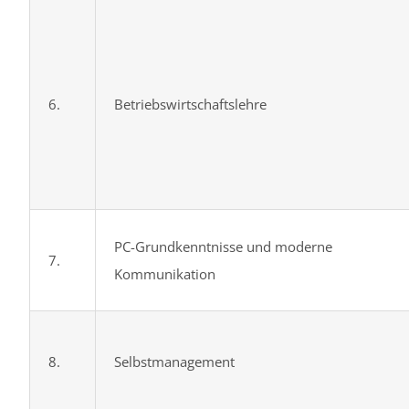
6.
Betriebswirt­schaftslehre
PC-Grundkenntnisse und moderne
7.
Kommunikation
8.
Selbstmanagement