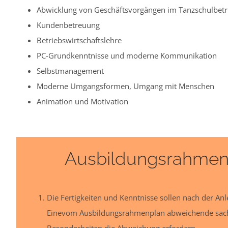
Abwicklung von Geschäftsvorgängen im Tanzschulbetr
Kundenbetreuung
Betriebswirtschaftslehre
PC-Grundkenntnisse und moderne Kommunikation
Selbstmanagement
Moderne Umgangsformen, Umgang mit Menschen
Animation und Motivation
Ausbildungsrahmenp
Die Fertigkeiten und Kenntnisse sollen nach der An
Einevom Ausbildungsrahmenplan abweichende sachlic
Besonderheiten die Abweichung erfordern.