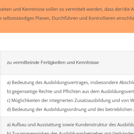
eiten und Kenntnisse sollen so vermittelt werden, dass der/die A
re selbstständiges Planen, Durchführen und Kontrollieren einschlie
zu vermittelnde Fertigkeiten und Kenntnisse
a) Bedeutung des Ausbildungsvertrages, insbesondere Absch
b) gegenseitige Rechte und Pflichten aus dem Ausbildungsver
c) Möglichkeiten der integrierten Zusatzausbildung und von 
d) Bedeutung der Ausbildungsordnung und des betrieblichen 
a) Aufbau und Ausstattung sowie Kundenstruktur des Ausbild
b) Zusammenwirken des Ausbildungsbetriebes mit Verbände