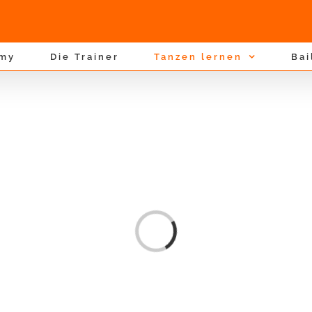
emy
Die Trainer
Tanzen lernen
Bai
Laden...