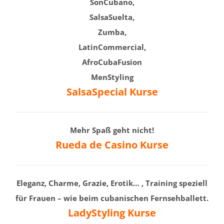
SonCubano,
SalsaSuelta,
Zumba,
LatinCommercial,
AfroCubaFusion
MenStyling
SalsaSpecial Kurse
Mehr Spaß geht nicht!
Rueda de Casino Kurse
Eleganz, Charme, Grazie, Erotik… , Training speziell
für Frauen – wie beim cubanischen Fernsehballett.
LadyStyling Kurse