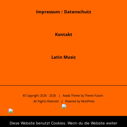
Impressum
/
Datenschutz
Kontakt
Latin Music
© Copyright 2026 -
2026 | Avada Theme by
Theme Fusion
All Rights Reserved | Powered by
WordPress
Diese Website benutzt Cookies. Wenn du die Website weiter