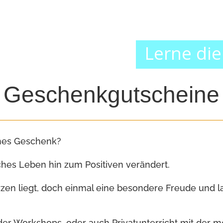
Lerne die
Geschenkgutscheine
ches Geschenk?
ches Leben hin zum Positiven verändert.
n liegt, doch einmal eine besondere Freude und la
der Workshops, oder auch Privatunterricht mit der