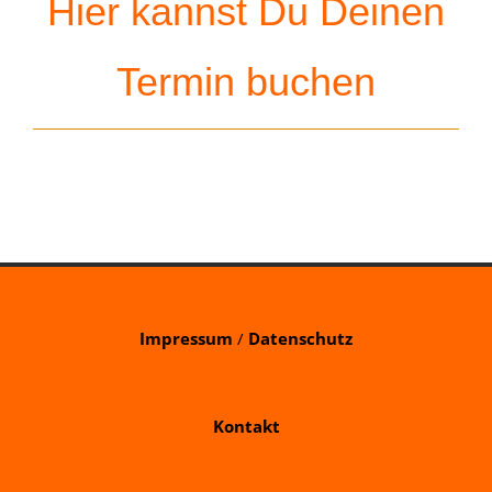
Hier kannst Du Deinen
Termin buchen
Impressum
/
Datenschutz
Kontakt