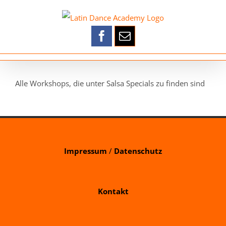
Zum
Inhalt
springen
Alle Workshops, die unter Salsa Specials zu finden sind
Impressum
/
Datenschutz
Kontakt