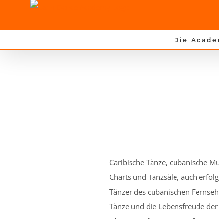
Zum
Inhalt
springen
Die Acad
Caribische Tänze, cubanische Mu
Charts und Tanzsäle, auch erfol
Tänzer des cubanischen Fernseh
Tänze und die Lebensfreude der