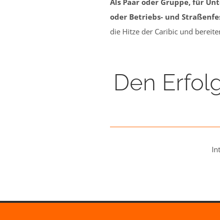
Als Paar oder Gruppe, für Un
oder Betriebs- und Straßenfe
die Hitze der Caribic und bereit
Den Erfolg
In