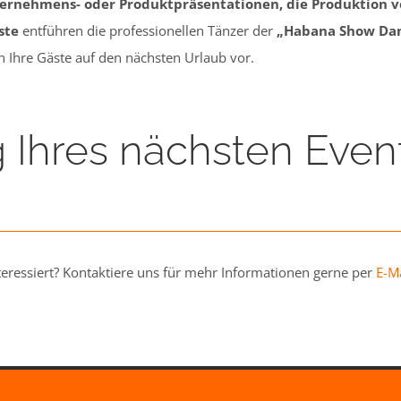
ternehmens- oder Produktpräsentationen, die Produktion vo
ste
entführen die professionellen Tänzer der
„Habana Show Da
en Ihre Gäste auf den nächsten Urlaub vor.
 Ihres nächsten Even
teressiert? Kontaktiere uns für mehr Informationen gerne per
E-Ma