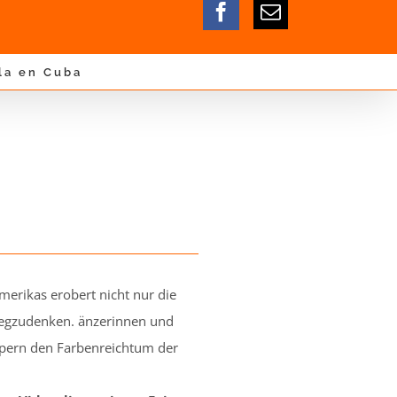
la en Cuba
erikas erobert nicht nur die
 wegzudenken. änzerinnen und
rpern den Farbenreichtum der