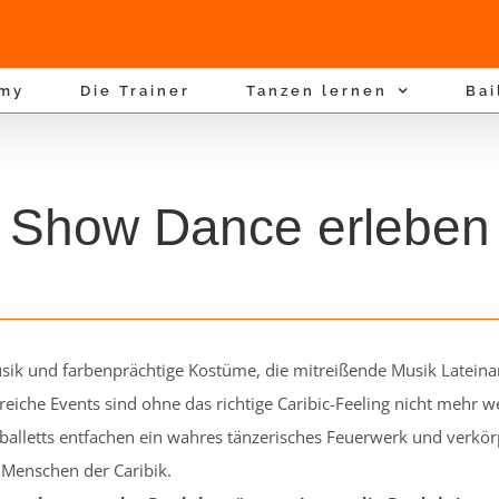
emy
Die Trainer
Tanzen lernen
Bai
Show Dance erleben
sik und farbenprächtige Kostüme, die mitreißende Musik Lateinam
greiche Events sind ohne das richtige Caribic-Feeling nicht mehr
balletts entfachen ein wahres tänzerisches Feuerwerk und verkö
 Menschen der Caribik.