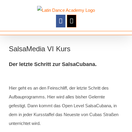
Zum
Inhalt
springen
SalsaMedia VI Kurs
Der letzte Schritt zur SalsaCubana.
Hier geht es an den Feinschliff, der letzte Schritt des
Aufbauprogramms. Hier wird alles bisher Gelernte
gefestigt. Dann kommt das Open Level SalsaCubana, in
dem in jeder Kursstaffel das Neueste von Cubas Straßen
unterrichtet wird.