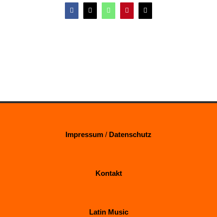
Facebook
X
WhatsApp
Pinterest
E-
Mail
Impressum
/
Datenschutz
Kontakt
Latin Music