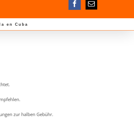
la en Cuba
htet.
empfehlen.
lungen zur halben Gebühr.