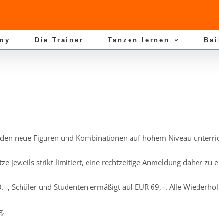
my
Die Trainer
Tanzen lernen
Bai
 werden neue Figuren und Kombinationen auf hohem Niveau unterric
ze jeweils strikt limitiert, eine rechtzeitige Anmeldung daher zu 
9.–, Schüler und Studenten ermäßigt auf EUR 69,–. Alle Wiederho
g.