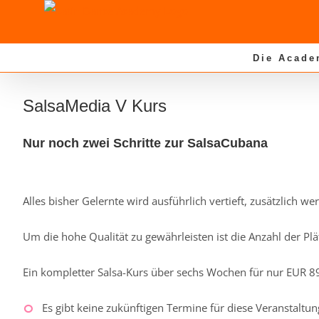
Zum
Inhalt
springen
Die Acade
SalsaMedia V Kurs
Nur noch zwei Schritte zur SalsaCubana
Alles bisher Gelernte wird ausführlich vertieft, zusätzlich
Um die hohe Qualität zu gewährleisten ist die Anzahl der Plät
Ein kompletter Salsa-Kurs über sechs Wochen für nur EUR 8
Es gibt keine zukünftigen Termine für diese Veranstaltun